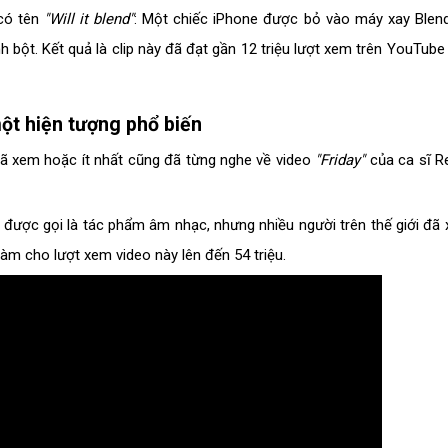
 có tên
"Will it blend"
: Một chiếc iPhone được bỏ vào máy xay Blen
 bột. Kết quả là clip này đã đạt gần 12 triệu lượt xem trên YouTube
một hiện tượng phổ biến
 đã xem hoặc ít nhất cũng đã từng nghe về video
"Friday"
của ca sĩ R
được gọi là tác phẩm âm nhạc, nhưng nhiều người trên thế giới đã
 làm cho lượt xem video này lên đến 54 triệu.