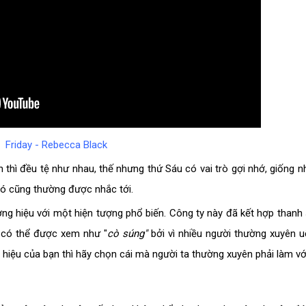
Friday - Rebecca Black
n thì đều tệ như nhau, thế nhưng thứ Sáu có vai trò gợi nhớ, giống 
 nó cũng thường được nhắc tới.
ơng hiệu với một hiện tượng phổ biến. Công ty này đã kết hợp thanh
ê có thể được xem như "
cò súng"
bởi vì nhiều người thường xuyên 
 hiệu của bạn thì hãy chọn cái mà người ta thường xuyên phải làm vớ