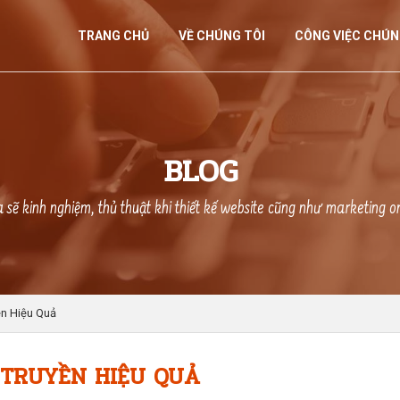
TRANG CHỦ
VỀ CHÚNG TÔI
CÔNG VIỆC CHÚN
BLOG
 sẽ kinh nghiệm, thủ thuật khi thiết kế website cũng như marketing o
ền Hiệu Quả
N TRUYỀN HIỆU QUẢ