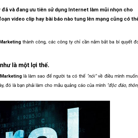
 đã và đang ưu tiên sử dụng Internet làm mũi nhọn cho
oạn video clip hay bài báo nào tung lên mạng cũng có th
 Marketing
thành công, các công ty chỉ cần nắm bắt ba bí quyết đ
như là một lợi thế.
 Marketing
là làm sao để người ta có thể
"nói"
về điều mình muốn
ày, đó là bạn phải làm cho mẫu quảng cáo của mình
"độc đáo, thôn