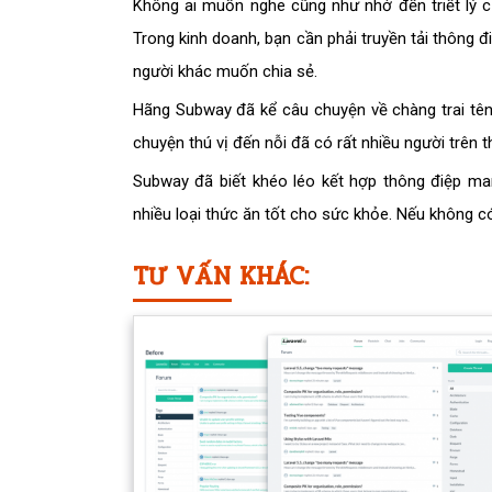
Không ai muốn nghe cũng như nhớ đến triết lý 
Trong kinh doanh, bạn cần phải truyền tải thông
người khác muốn chia sẻ.
Hãng Subway đã kể câu chuyện về chàng trai tên 
chuyện thú vị đến nỗi đã có rất nhiều người trên t
Subway đã biết khéo léo kết hợp thông điệp mar
nhiều loại thức ăn tốt cho sức khỏe. Nếu không có
TƯ VẤN KHÁC: