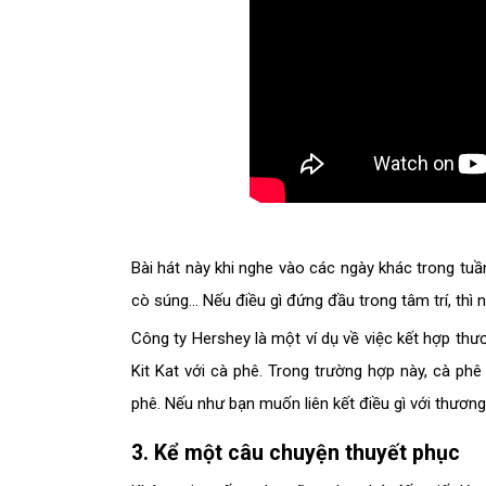
Bài hát này khi nghe vào các ngày khác trong tuầ
cò súng... Nếu điều gì đứng đầu trong tâm trí, thì
Công ty Hershey là một ví dụ về việc kết hợp thư
Kit Kat với cà phê. Trong trường hợp này, cà ph
phê. Nếu như bạn muốn liên kết điều gì với thương
3. Kể một câu chuyện thuyết phục