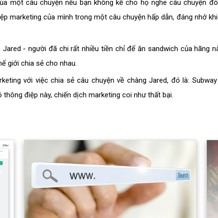
của một câu chuyện nếu bạn không kể cho họ nghe câu chuyện đó
 điệp marketing của mình trong một câu chuyện hấp dẫn, đáng nhớ kh
Jared - người đã chi rất nhiều tiền chỉ để ăn sandwich của hãng n
hế giới chia sẻ cho nhau.
keting với việc chia sẻ câu chuyện về chàng Jared, đó là: Subway
 thông điệp này, chiến dịch marketing coi như thất bại.