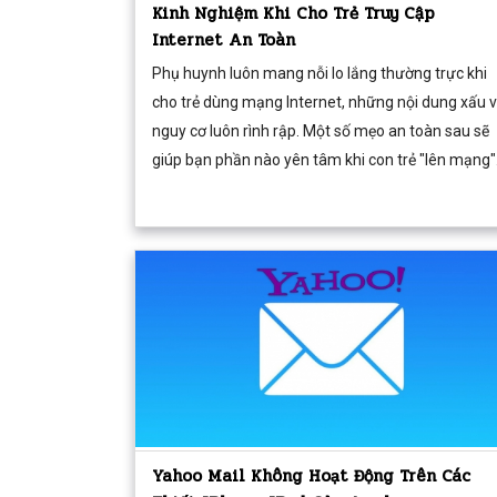
Kinh Nghiệm Khi Cho Trẻ Truy Cập
Internet An Toàn
Phụ huynh luôn mang nỗi lo lắng thường trực khi
cho trẻ dùng mạng Internet, những nội dung xấu 
nguy cơ luôn rình rập. Một số mẹo an toàn sau sẽ
giúp bạn phần nào yên tâm khi con trẻ "lên mạng"
Yahoo Mail Không Hoạt Động Trên Các