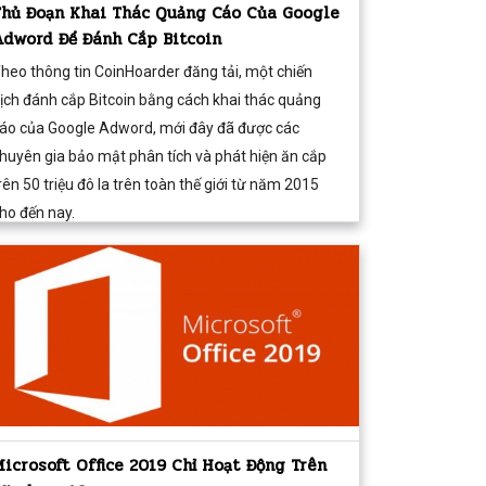
Thủ Đoạn Khai Thác Quảng Cáo Của Google
Adword Để Đánh Cắp Bitcoin
heo thông tin CoinHoarder đăng tải, một chiến
ịch đánh cắp Bitcoin bằng cách khai thác quảng
áo của Google Adword, mới đây đã được các
huyên gia bảo mật phân tích và phát hiện ăn cắp
rên 50 triệu đô la trên toàn thế giới từ năm 2015
ho đến nay.
Microsoft Office 2019 Chỉ Hoạt Động Trên