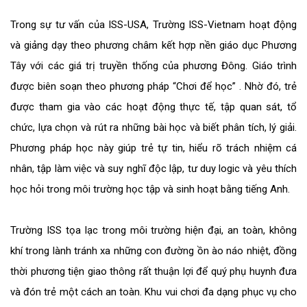
Trong sự tư vấn của ISS-USA, Trường ISS-Vietnam hoạt động
và giảng dạy theo phương châm kết hợp nền giáo dục Phương
Tây với các giá trị truyền thống của phương Đông. Giáo trình
được biên soạn theo phương pháp “Chơi để học” . Nhờ đó, trẻ
được tham gia vào các hoạt động thực tế, tập quan sát, tổ
chức, lựa chọn và rút ra những bài học và biết phân tích, lý giải.
Phương pháp học này giúp trẻ tự tin, hiểu rõ trách nhiệm cá
nhân, tập làm việc và suy nghĩ độc lập, tư duy logic và yêu thích
học hỏi trong môi trường học tập và sinh hoạt bằng tiếng Anh.
Trường ISS tọa lạc trong môi trường hiện đại, an toàn, không
khí trong lành tránh xa những con đường ồn ào náo nhiệt, đồng
thời phương tiện giao thông rất thuận lợi để quý phụ huynh đưa
và đón trẻ một cách an toàn. Khu vui chơi đa dạng phục vụ cho