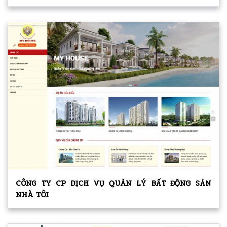
CÔNG TY CP DỊCH VỤ QUẢN LÝ BẤT ĐỘNG SẢN
NHÀ TÔI