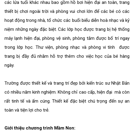
các lứa tuổi khác nhau bao gồm hồ bơi hiện đại an toàn, trang
thiết bị chơi ngoài trời và phòng vui chơi lớn để các bé có các
hoạt động trong nhà, tổ chức các buổi biểu diễn hoà nhạc và kỷ
niệm những ngày đặc biệt. Các lớp học được trang bị hệ thống
máy lạnh hiện đại, phòng vệ sinh, phòng tắm được bố trí ngay
trong lớp học. Thư viện, phòng nhạc và phòng vi tính được
trang bị đầy đủ nhằm hỗ trợ thêm cho việc học của bé hàng
ngày.
Trường được thiết kế và trang trí đẹp bởi kiến trúc sư Nhật Bản
có nhiều năm kinh nghiệm. Không chỉ cao cấp, hiện đại mà còn
rất tinh tế và ấm cúng. Thiết kế đặc biệt chú trọng đến sự an
toàn và tiện lợi cho trẻ.
Giới thiệu chương trình Mầm Non: