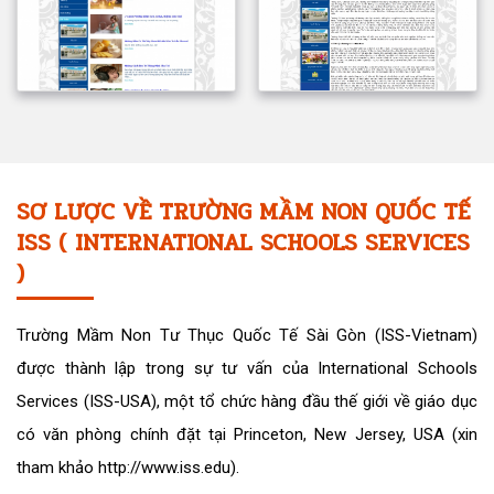
SƠ LƯỢC VỀ TRƯỜNG MẦM NON QUỐC TẾ
ISS ( INTERNATIONAL SCHOOLS SERVICES
)
Trường Mầm Non Tư Thục Quốc Tế Sài Gòn (ISS-Vietnam)
được thành lập trong sự tư vấn của International Schools
Services (ISS-USA), một tổ chức hàng đầu thế giới về giáo dục
có văn phòng chính đặt tại Princeton, New Jersey, USA (xin
tham khảo http://www.iss.edu).