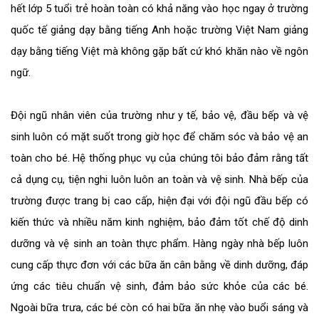
hết lớp 5 tuổi trẻ hoàn toàn có khả năng vào học ngay ở trường
quốc tế giảng dạy bằng tiếng Anh hoặc trường Việt Nam giảng
dạy bằng tiếng Việt mà không gặp bất cứ khó khăn nào về ngôn
ngữ.
Đội ngũ nhân viên của trường như y tế, bảo vệ, đầu bếp và vệ
sinh luôn có mặt suốt trong giờ học để chăm sóc và bảo vệ an
toàn cho bé. Hệ thống phục vụ của chúng tôi bảo đảm rằng tất
cả dụng cụ, tiện nghi luôn luôn an toàn và vệ sinh. Nhà bếp của
trường được trang bị cao cấp, hiện đại với đội ngũ đầu bếp có
kiến thức và nhiều năm kinh nghiệm, bảo đảm tốt chế độ dinh
dưỡng và vệ sinh an toàn thực phẩm. Hàng ngày nhà bếp luôn
cung cấp thực đơn với các bữa ăn cân bằng về dinh dưỡng, đáp
ứng các tiêu chuẩn vệ sinh, đảm bảo sức khỏe của các bé.
Ngoài bữa trưa, các bé còn có hai bữa ăn nhẹ vào buổi sáng và