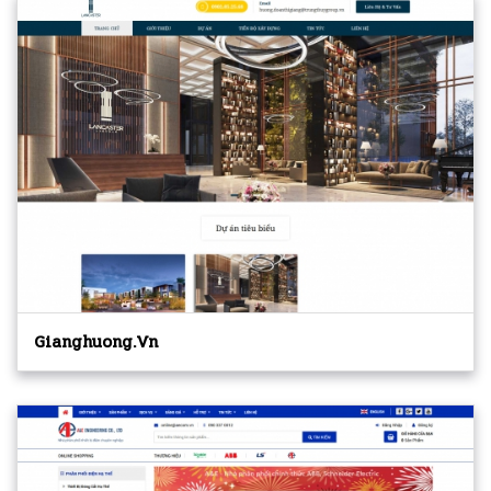
Gianghuong.vn