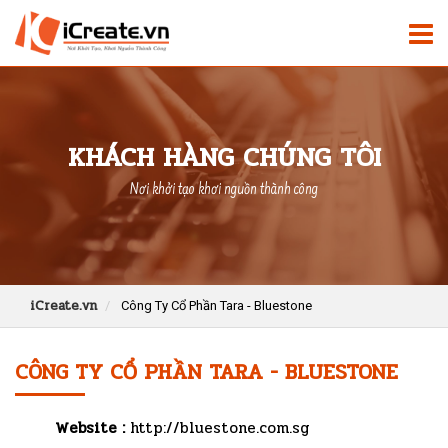
KHÁCH HÀNG CHÚNG TÔI
Nơi khởi tạo khơi nguồn thành công
iCreate.vn
Công Ty Cổ Phần Tara - Bluestone
CÔNG TY CỔ PHẦN TARA - BLUESTONE
Website :
http://bluestone.com.sg