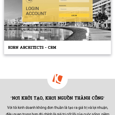
KORN ARCHITECTS - CRM
NƠI KHỞI TẠO, KHƠI NGUỒN THÀNH CÔNG
"
"
Với tôi kinh doanh không đơn thuần là tạo ra giá trị và lợi nhuận,
điều quan trọng hơn đó chính là giá trị cốt lõi của cuộc sống,
niềm