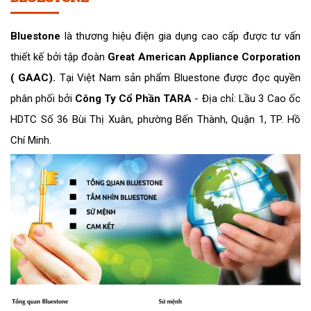
Bluestone
là thương hiệu điện gia dụng cao cấp được tư vấn
thiết kế bởi tập đoàn
Great American Appliance Corporation
( GAAC).
Tại Việt Nam sản phẩm Bluestone được đọc quyền
phân phối bởi
Công Ty Cổ Phần TARA
- Địa chỉ: Lầu 3 Cao ốc
HDTC Số 36 Bùi Thị Xuân, phường Bến Thành, Quận 1, TP. Hồ
Chí Minh.