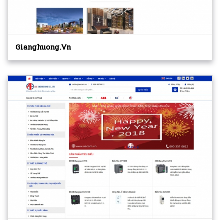
Gianghuong.vn