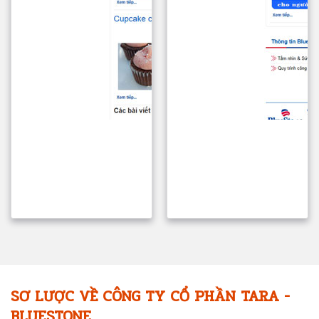
SƠ LƯỢC VỀ CÔNG TY CỔ PHẦN TARA -
BLUESTONE