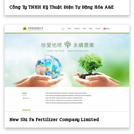
Công Ty TNHH Kỹ Thuật Điện Tự Động Hóa A&E
New Shi Fa Fertilizer Company Limited